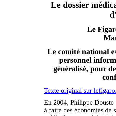
Le dossier médica
d
Le Figar
Mar
Le comité national e
personnel informa
généralisé, pour des
conf
Texte original sur lefigaro
En 2004, Philippe Douste-
à faire des économies de sa