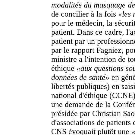
modalités du masquage des
de concilier à la fois
«
les 
pour le médecin, la sécurit
patient. Dans ce cadre, 
patient par un professionn
par le rapport Fagniez, po
ministre a l'intention de t
éthique
«
aux questions sou
données de santé
»
en génér
libertés publiques) en sais
national d'éthique (CCNE).
une demande de la Confér
présidée par Christian Sao
d'associations de patients 
CNS évoquait plutôt une