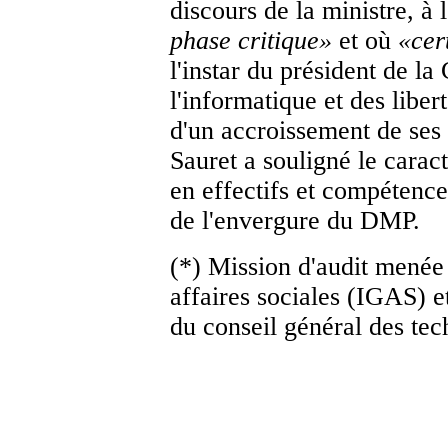
discours de la ministre, à 
phase critique
»
et où
«
cer
l'instar du président de l
l'informatique et des libe
d'un accroissement de ses 
Sauret a souligné le carac
en effectifs et compétence
de l'envergure du DMP.
(*) Mission d'audit menée 
affaires sociales (IGAS) e
du conseil général des tec