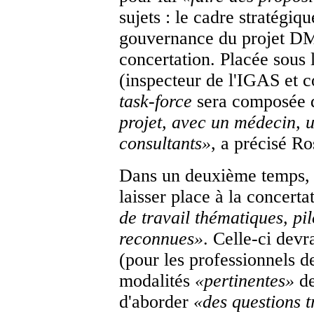
sujets : le cadre stratégiqu
gouvernance du projet DMP
concertation. Placée sous
(inspecteur de l'IGAS et c
task-force
sera composée
projet, avec un médecin, u
consultants
»
, a précisé R
Dans un deuxième temps,
laisser place à la concerta
de travail thématiques, pi
reconnues
»
. Celle-ci devr
(pour les professionnels de
modalités
«
pertinentes
»
de
d'aborder
«
des questions t