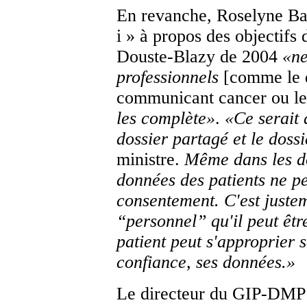
En revanche, Roselyne Bach
i » à propos des objectifs 
Douste-Blazy de 2004
«
ne
professionnels
[comme le d
communicant cancer ou le
les complète
»
.
«
Ce serait
dossier partagé et le doss
ministre.
Même dans les do
données des patients ne pe
consentement. C'est juste
“personnel” qu'il peut êtr
patient peut s'approprier s
confiance, ses données.
»
Le directeur du GIP-DM