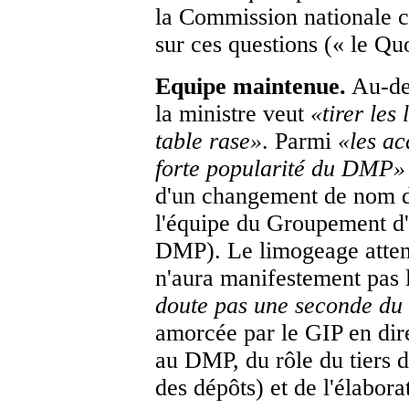
la Commission nationale c
sur ces questions (« le Qu
Equipe maintenue.
Au-del
la ministre veut
«
tirer les
table rase
»
. Parmi
«
les ac
forte popularité du DMP
»
d'un changement de nom de 
l'équipe du Groupement d'
DMP). Le limogeage attend
n'aura manifestement pas 
doute pas une seconde du 
amorcée par le GIP en dire
au DMP, du rôle du tiers d
des dépôts) et de l'élabora