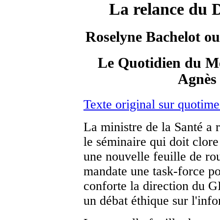
La relance du 
Roselyne Bachelot ou
Le Quotidien du M
Agnès
Texte original sur quotim
La ministre de la Santé a 
le séminaire qui doit clor
une nouvelle feuille de r
mandate une task-force po
conforte la direction du G
un débat éthique sur l'inf