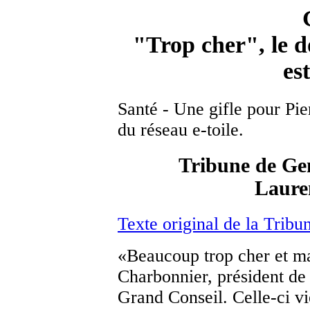
"Trop cher", le d
es
Santé - Une gifle pour Pie
du réseau e-toile.
Tribune de Gen
Laure
Texte original de la Trib
«Beaucoup trop cher et ma
Charbonnier, président de
Grand Conseil. Celle-ci vi