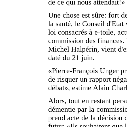
de ce qui nous attendait!»
Une chose est sûre: fort 
la santé, le Conseil d'Etat 
loi consacrés à e-toile, a
commission des finances. 
Michel Halpérin, vient d'e
daté du 21 juin.
«Pierre-François Unger préf
de risquer un rapport néga
débat», estime Alain Char
Alors, tout en restant pers
démentie par la commissio
prend acte de la décision 
futur: «Ils souhaitent que 