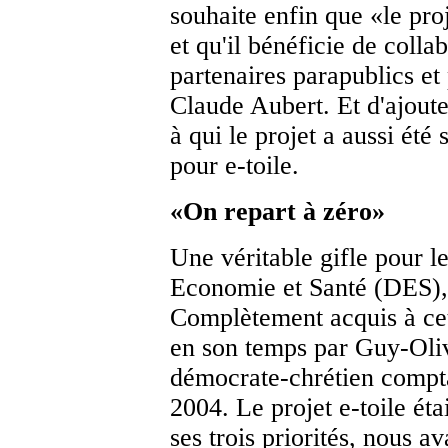
souhaite enfin que «le proj
et qu'il bénéficie de colla
partenaires parapublics et 
Claude Aubert. Et d'ajout
à qui le projet a aussi été
pour e-toile.
«On repart à zéro»
Une véritable gifle pour 
Economie et Santé (DES),
Complètement acquis à cet
en son temps par Guy-Oliv
démocrate-chrétien comptai
2004. Le projet e-toile éta
ses trois priorités, nous av