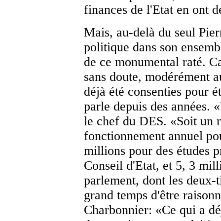
finances de l'Etat en ont
Mais, au-delà du seul Pier
politique dans son ensembl
de ce monumental raté. Ca
sans doute, modérément au
déjà été consenties pour ét
parle depuis des années. 
le chef du DES. «Soit un 
fonctionnement annuel pou
millions pour des études p
Conseil d'Etat, et 5, 3 mill
parlement, dont les deux-ti
grand temps d'être raisonn
Charbonnier: «Ce qui a déj