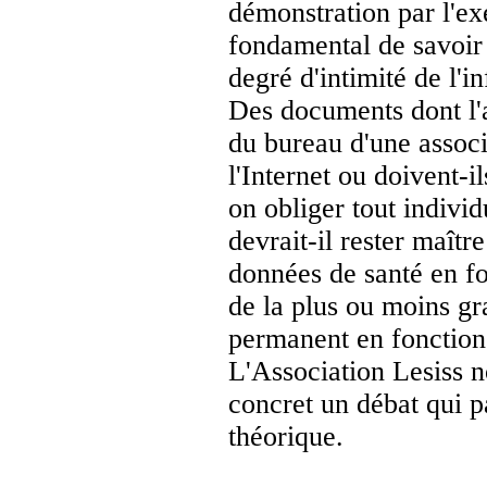
démonstration par l'exe
fondamental de savoir 
degré d'intimité de l'i
Des documents dont l'
du bureau d'une associa
l'Internet ou doivent-i
on obliger tout indivi
devrait-il rester maîtr
données de santé en fo
de la plus ou moins g
permanent en fonction 
L'Association Lesiss n
concret un débat qui p
théorique.