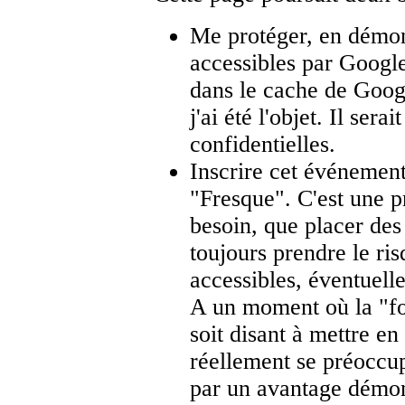
Me protéger, en démon
accessibles par Google
dans le cache de Goog
j'ai été l'objet. Il ser
confidentielles.
Inscrire cet événement
"Fresque". C'est une pr
besoin, que placer des 
toujours prendre le ri
accessibles, éventuell
A un moment où la "for
soit disant à mettre en
réellement se préoccup
par un avantage démont