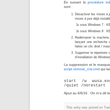
En suivant la
procédure ind
sont :
Désactiver les mises à jo
mises à jour déjà installée
sous Windows 7 : K
sous Windows 8 : K
Redémarrer la machine
lançant une recherche d
faites un clic droit / mas
Supprimer le répertoire 
d’installation de Window
La suppression et le masqua
script remove_crw.cmd
qui la
start /w wusa.ex
/quiet /norestart
Ajout au 6/6/16 : On m’a dit le
This entry was posted on Tuesd