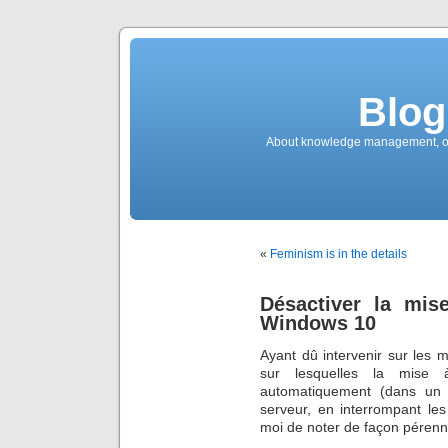
Blog
About knowledge management, ope
«
Feminism is in the details
Désactiver la mis
Windows 10
Ayant dû intervenir sur les 
sur lesquelles la mise
automatiquement (dans un 
serveur, en interrompant le
moi de noter de façon péren