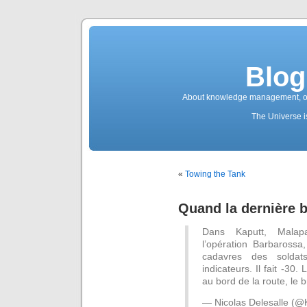
Blog
About knowledge management, ope
The Universe is
«
Towing the Tank
Quand la dernière b
Dans Kaputt, Malap
l’opération Barbarossa,
cadavres des solda
indicateurs. Il fait -30.
au bord de la route, le b
— Nicolas Delesalle (@