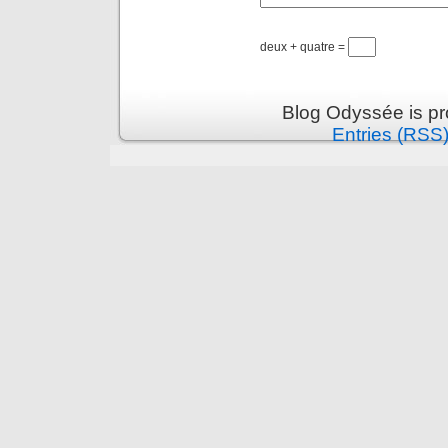
deux + quatre =
Blog Odyssée is p
Entries (RSS