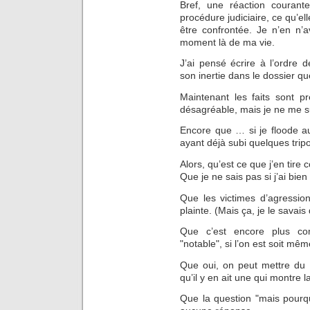
Bref, une réaction courant
procédure judiciaire, ce qu’ell
être confrontée. Je n’en n’a
moment là de ma vie.
J’ai pensé écrire à l’ordre 
son inertie dans le dossier que j
Maintenant les faits sont pre
désagréable, mais je ne me su
Encore que … si je floode au
ayant déjà subi quelques trip
Alors, qu’est ce que j’en tir
Que je ne sais pas si j’ai bien
Que les victimes d’agressio
plainte. (Mais ça, je le savais 
Que c’est encore plus com
"notable", si l’on est soit m
Que oui, on peut mettre du t
qu’il y en ait une qui montre l
Que la question "mais pourqu