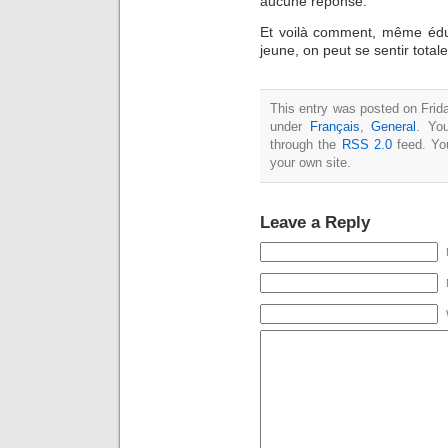
aucune réponse.
Et voilà comment, même éduqu
jeune, on peut se sentir tota
This entry was posted on Frida
under
Français
,
General
. Yo
through the
RSS 2.0
feed. Y
your own site.
Leave a Reply