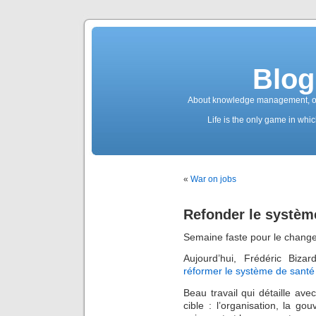
Blog
About knowledge management, ope
Life is the only game in whic
«
War on jobs
Refonder le systèm
Semaine faste pour le chang
Aujourd’hui, Frédéric Biza
réformer le système de santé
Beau travail qui détaille ave
cible : l’organisation, la g