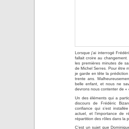
Lorsque j’ai interrogé Frédéri
fallait croire au changement
les premières minutes de sa
de Michel Serres. Pour être
je garde en tête la prédictio
trente ans. Malheureusemen
belle enfant, et nous ne 
devrons nous contenter de « 
Un des éléments qui a partic
discours de Frédéric Biza
confiance qui s’est install
actuel, et l’importance de r
répartition des rôles dans la p
C’est un sujet que Dominiqu