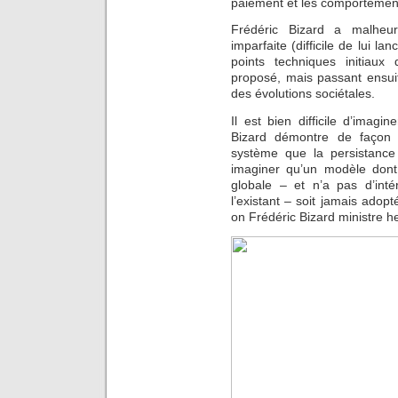
paiement et les comportement
Frédéric Bizard a malhe
imparfaite (difficile de lui la
points techniques initiaux
proposé, mais passant ensuit
des évolutions sociétales.
Il est bien difficile d’imagi
Bizard démontre de façon 
système que la persistance
imaginer qu’un modèle dont
globale – et n’a pas d’inté
l’existant – soit jamais adopt
on Frédéric Bizard ministre h