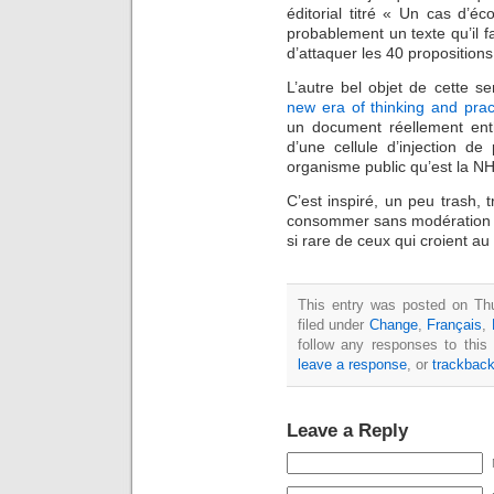
éditorial titré « Un cas d’é
probablement un texte qu’il f
d’attaquer les 40 propositions
L’autre bel objet de cette 
new era of thinking and prac
un document réellement ent
d’une cellule d’injection d
organisme public qu’est la N
C’est inspiré, un peu trash, 
consommer sans modération pou
si rare de ceux qui croient a
This entry was posted on Thu
filed under
Change
,
Français
,
follow any responses to this
leave a response
, or
trackbac
Leave a Reply