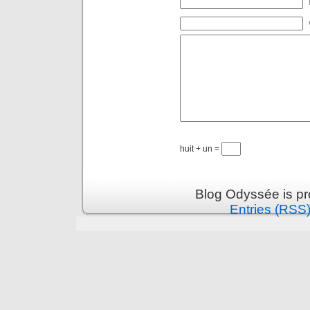
huit + un =
Blog Odyssée is p
Entries (RSS