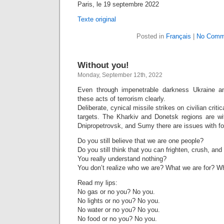
Paris, le 19 septembre 2022
Texte original
Posted in
Français
|
No Comm
Without you!
Monday, September 12th, 2022
Even through impenetrable darkness Ukraine an
these acts of terrorism clearly.
Deliberate, cynical missile strikes on civilian critic
targets. The Kharkiv and Donetsk regions are wit
Dnipropetrovsk, and Sumy there are issues with fo
Do you still believe that we are one people?
Do you still think that you can frighten, crush, an
You really understand nothing?
You don’t realize who we are? What we are for? W
Read my lips:
No gas or no you? No you.
No lights or no you? No you.
No water or no you? No you.
No food or no you? No you.