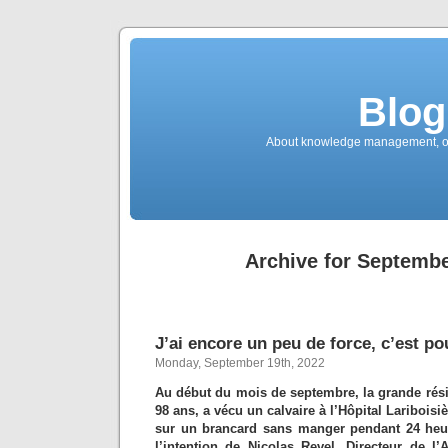
Blog
About knowledge management, ope
Archive for Septembe
J’ai encore un peu de force, c’est po
Monday, September 19th, 2022
Au début du mois de septembre, la grande rési
98 ans, a vécu un calvaire à l’Hôpital Lariboisi
sur un brancard sans manger pendant 24 heur
l’intention de Nicolas Revel, Directeur de l’