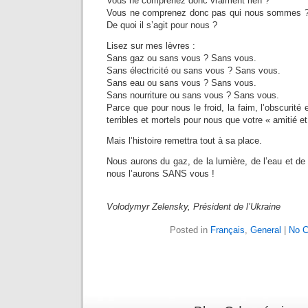
Vous ne comprenez donc vraiment rien ?
Vous ne comprenez donc pas qui nous sommes ?
De quoi il s’agit pour nous ?
Lisez sur mes lèvres :
Sans gaz ou sans vous ? Sans vous.
Sans électricité ou sans vous ? Sans vous.
Sans eau ou sans vous ? Sans vous.
Sans nourriture ou sans vous ? Sans vous.
Parce que pour nous le froid, la faim, l’obscurité 
terribles et mortels pour nous que votre « amitié et 
Mais l’histoire remettra tout à sa place.
Nous aurons du gaz, de la lumière, de l’eau et de 
nous l’aurons SANS vous !
Volodymyr Zelensky, Président de l’Ukraine
Posted in
Français
,
General
|
No 