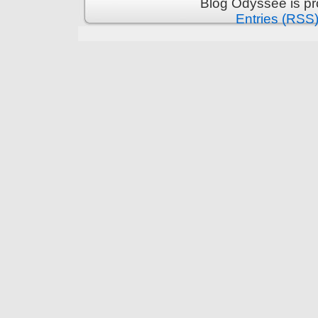
Blog Odyssée is p
Entries (RSS