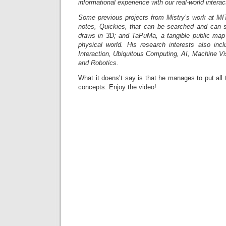
informational experience with our real-world interac
Some previous projects from Mistry’s work at MIT 
notes, Quickies, that can be searched and can 
draws in 3D; and TaPuMa, a tangible public map
physical world. His research interests also inc
Interaction, Ubiquitous Computing, AI, Machine Vis
and Robotics.
What it doens’t say is that he manages to put all t
concepts. Enjoy the video!