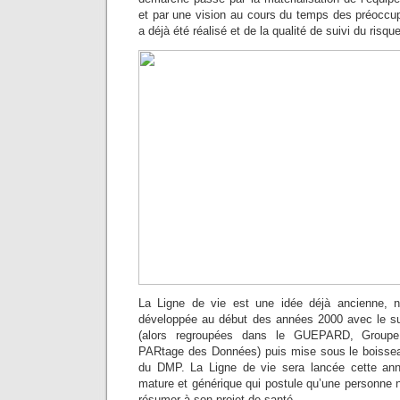
et par une vision au cours du temps des préoccup
a déjà été réalisé et de la qualité de suivi du risque
La Ligne de vie est une idée déjà ancienne, n
développée au début des années 2000 avec le s
(alors regroupées dans le GUEPARD, Groupe
PARtage des Données) puis mise sous le boisseau
du DMP. La Ligne de vie sera lancée cette an
mature et générique qui postule qu’une personne 
résumer à son projet de santé.