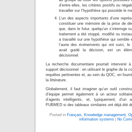
d’entre elles, les critères positifs ou négat
travailler sur l’hypothèse qui possède le mei
L’un des aspects importants d’une représ
constituer une mémoire de la prise de déc
que, dans le futur, quelqu’un s’interroge su
traitement a été stoppé, modifié ou instau
a travaillé sur une hypothèse qui semble e
l’aune des événements qui ont suivi, le 
avait guidé la décision, est un élém
décisionnel.
La recherche documentaire pourrait intervenir 
support décisionnel : en utilisant le graphe de la
requêtes pertinentes et, au sein du QOC, en fourni
la littérature.
Globalement, il faut imaginer qu’un outil construi
d’équipe permet également à un acteur solitaire
d’agents intelligents, et, typiquement, d’un 
PUBMED si des tableaux similaires ont déjà été dé
Posted in
Français
,
Knowledge management
,
O
information systems
|
No Com