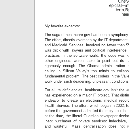
My favorite excerpts:
The saga of healthcare.gov has been a symphony o
The effort, directly overseen by the IT department
and Medicaid Services, involved no fewer than 5
was thick with lawyers and political interference. 
practices in the software world, the code was ke
other engineers weren’t able to point out its f
rigorously enough. The Obama administration 
calling in Silicon Valley’s top minds to collab
fundamental problem: The best coders in the Vall
work under such deadening, unpleasant conditions
For all its deficiencies, healthcare.gov isn’t the
has experienced on a major IT project. That distin
endeavor to create an electronic medical recor
Health Service. The effort, which began in 2002, to
before the government admitted it simply couldn’t 
at the time, the liberal Guardian newspaper decl
inept purchaser of private services: indecisive,
and wasteful. Mass centralisation does not r