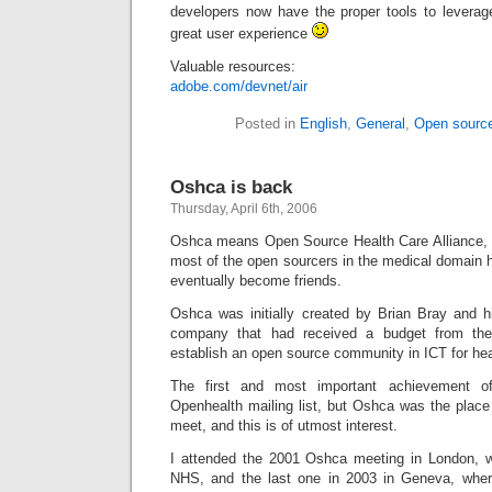
developers now have the proper tools to leverage
great user experience
Valuable resources:
adobe.com/devnet/air
Posted in
English
,
General
,
Open sourc
Oshca is back
Thursday, April 6th, 2006
Oshca means Open Source Health Care Alliance, a
most of the open sourcers in the medical domain 
eventually become friends.
Oshca was initially created by Brian Bray and h
company that had received a budget from th
establish an open source community in ICT for hea
The first and most important achievement o
Openhealth mailing list, but Oshca was the place
meet, and this is of utmost interest.
I attended the 2001 Oshca meeting in London, w
NHS, and the last one in 2003 in Geneva, whe