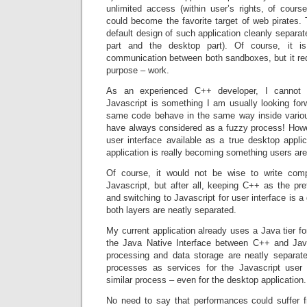
unlimited access (within user’s rights, of cours
could become the favorite target of web pirates.
default design of such application cleanly separ
part and the desktop part). Of course, it is
communication between both sandboxes, but it req
purpose – work.
As an experienced C++ developer, I cannot 
Javascript is something I am usually looking for
same code behave in the same way inside variou
have always considered as a fuzzy process! How
user interface available as a true desktop applic
application is really becoming something users are
Of course, it would not be wise to write compl
Javascript, but after all, keeping C++ as the pref
and switching to Javascript for user interface is 
both layers are neatly separated.
My current application already uses a Java tier fo
the Java Native Interface between C++ and Jav
processing and data storage are neatly separat
processes as services for the Javascript user
similar process – even for the desktop application.
No need to say that performances could suffer f