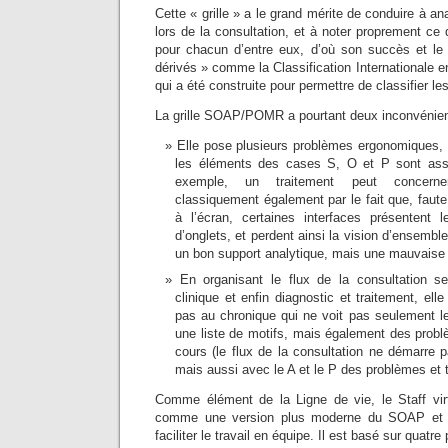
Cette « grille » a le grand mérite de conduire à an
lors de la consultation, et à noter proprement ce q
pour chacun d’entre eux, d’où son succès et le
dérivés » comme la Classification Internationale e
qui a été construite pour permettre de classifier le
La grille SOAP/POMR a pourtant deux inconvénien
Elle pose plusieurs problèmes ergonomiques, 
les éléments des cases S, O et P sont ass
exemple, un traitement peut concerner
classiquement également par le fait que, faute d
à l’écran, certaines interfaces présentent
d’onglets, et perdent ainsi la vision d’ensembl
un bon support analytique, mais une mauvaise 
En organisant le flux de la consultation s
clinique et enfin diagnostic et traitement, ell
pas au chronique qui ne voit pas seulement le
une liste de motifs, mais également des probl
cours (le flux de la consultation ne démarre
mais aussi avec le A et le P des problèmes et 
Comme élément de la Ligne de vie, le Staff vir
comme une version plus moderne du SOAP et 
faciliter le travail en équipe. Il est basé sur quatre