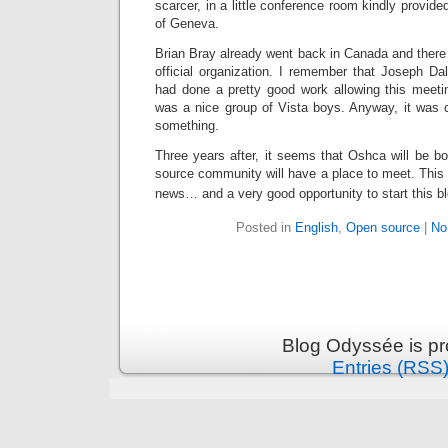
scarcer, in a little conference room kindly provide
of Geneva.
Brian Bray already went back in Canada and there
official organization. I remember that Joseph Da
had done a pretty good work allowing this meetin
was a nice group of Vista boys. Anyway, it was c
something.
Three years after, it seems that Oshca will be b
source community will have a place to meet. This
news… and a very good opportunity to start this b
Posted in
English
,
Open source
|
No
Blog Odyssée is p
Entries (RSS