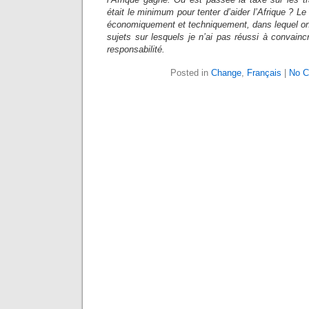
était le minimum pour tenter d’aider l’Afrique ? Le n
économiquement et techniquement, dans lequel on
sujets sur lesquels je n’ai pas réussi à convain
responsabilité.
Posted in
Change
,
Français
|
No C