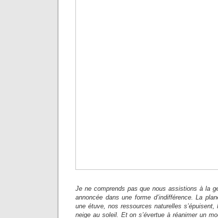
Je ne comprends pas que nous assistions à la ges
annoncée dans une forme d’indifférence. La planè
une étuve, nos ressources naturelles s’épuisent,
neige au soleil. Et on s’évertue à réanimer un m