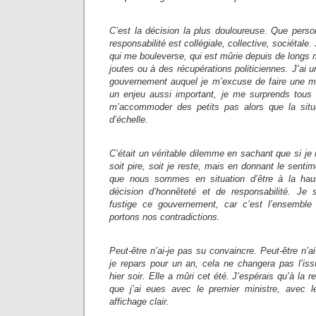
C’est la décision la plus douloureuse. Que personn
responsabilité est collégiale, collective, sociétale
qui me bouleverse, qui est mûrie depuis de longs m
joutes ou à des récupérations politiciennes. J’ai
gouvernement auquel je m’excuse de faire une m
un enjeu aussi important, je me surprends tous 
m’accommoder des petits pas alors que la situ
d’échelle.
C’était un véritable dilemme en sachant que si je 
soit pire, soit je reste, mais en donnant le sent
que nous sommes en situation d’être à la haut
décision d’honnêteté et de responsabilité. Je
fustige ce gouvernement, car c’est l’ensemble
portons nos contradictions.
Peut-être n’ai-je pas su convaincre. Peut-être n’a
je repars pour un an, cela ne changera pas l’issu
hier soir. Elle a mûri cet été. J’espérais qu’à la r
que j’ai eues avec le premier ministre, avec le
affichage clair.