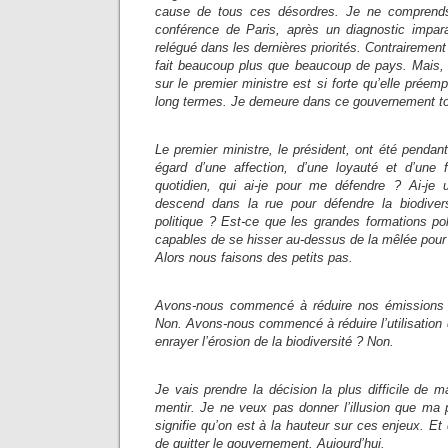
cause de tous ces désordres. Je ne comprend
conférence de Paris, après un diagnostic impara
relégué dans les dernières priorités. Contrairement 
fait beaucoup plus que beaucoup de pays. Mais, 
sur le premier ministre est si forte qu’elle prée
long termes. Je demeure dans ce gouvernement to
Le premier ministre, le président, ont été penda
égard d’une affection, d’une loyauté et d’une 
quotidien, qui ai-je pour me défendre ? Ai-je 
descend dans la rue pour défendre la biodivers
politique ? Est-ce que les grandes formations poli
capables de se hisser au-dessus de la mêlée pour s
Alors nous faisons des petits pas.
Avons-nous commencé à réduire nos émissions 
Non. Avons-nous commencé à réduire l’utilisation
enrayer l’érosion de la biodiversité ? Non.
Je vais prendre la décision la plus difficile de
mentir. Je ne veux pas donner l’illusion que m
signifie qu’on est à la hauteur sur ces enjeux. Et
de quitter le gouvernement. Aujourd’hui.