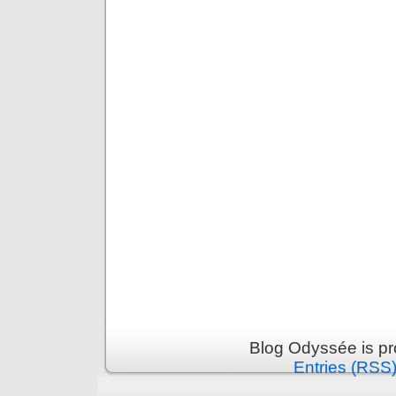
Blog Odyssée is p
Entries (RSS