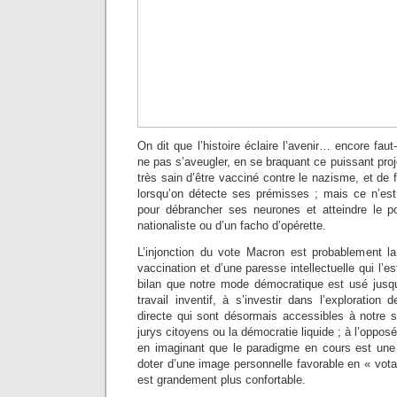
On dit que l’histoire éclaire l’avenir… encore faut-i
ne pas s’aveugler, en se braquant ce puissant proje
très sain d’être vacciné contre le nazisme, et de f
lorsqu’on détecte ses prémisses ; mais ce n’est
pour débrancher ses neurones et atteindre le p
nationaliste ou d’un facho d’opérette.
L’injonction du vote Macron est probablement la
vaccination et d’une paresse intellectuelle qui l’e
bilan que notre mode démocratique est usé jusqu’
travail inventif, à s’investir dans l’exploratio
directe qui sont désormais accessibles à notre 
jurys citoyens ou la démocratie liquide ; à l’oppo
en imaginant que le paradigme en cours est une 
doter d’une image personnelle favorable en « vota
est grandement plus confortable.