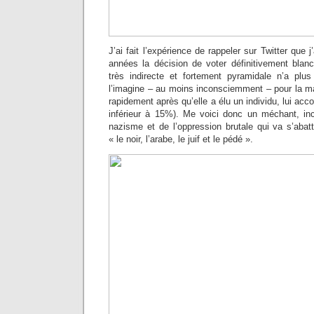
J’ai fait l’expérience de rappeler sur Twitter que j
années la décision de voter définitivement blanc
très indirecte et fortement pyramidale n’a plu
l’imagine – au moins inconsciemment – pour la maj
rapidement après qu’elle a élu un individu, lui ac
inférieur à 15%). Me voici donc un méchant, in
nazisme et de l’oppression brutale qui va s’abattr
« le noir, l’arabe, le juif et le pédé ».