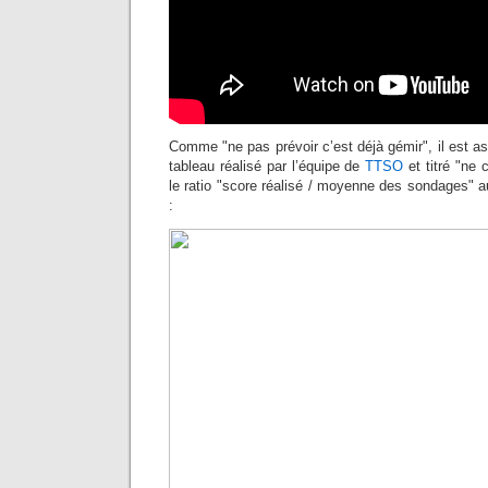
Comme "ne pas prévoir c’est déjà gémir", il est as
tableau réalisé par l’équipe de
TTSO
et titré "ne 
le ratio "score réalisé / moyenne des sondages" au
: