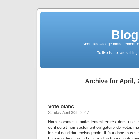
Blog
About knowledge management, ope
To live is the rarest thing
Archive for April,
Vote blanc
Sunday, April 30th, 2017
Nous sommes manifestement entrés dans une fo
où il serait non seulement obligatoire de voter, m
le seul candidat envisageable. Il faut donc tous s
la même direction, à la façon d’un troupeau de 