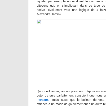
liquide, par exemple en évaluant le gain en « in
citoyens qui, en s’impliquant dans ce type d
active, évolueront vers une logique de « fai
Alexandre Jardin).
Quoi qu’il arrive, aucun président, député ou ma
vote. Je suis parfaitement conscient que nous 
monstres
, mais aussi que le bulletin de vote, 
affichée à un mode de gouvernement d’un autre te