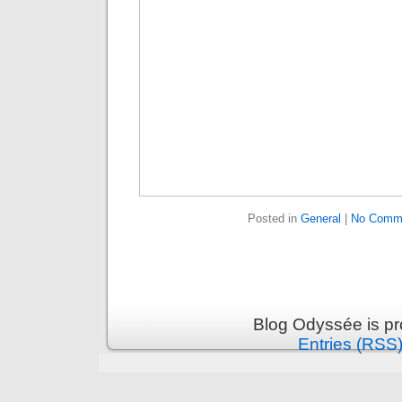
Posted in
General
|
No Comm
Blog Odyssée is p
Entries (RSS