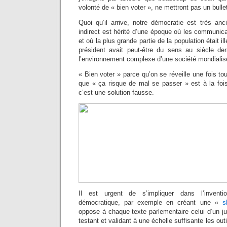
volonté de « bien voter », ne mettront pas un bulle
Quoi qu’il arrive, notre démocratie est très anc
indirect est hérité d’une époque où les communica
et où la plus grande partie de la population était ill
président avait peut-être du sens au siècle dern
l’environnement complexe d’une société mondialisé
« Bien voter » parce qu’on se réveille une fois to
que « ça risque de mal se passer » est à la fois
c’est une solution fausse.
Il est urgent de s’impliquer dans l’invent
démocratique, par exemple en créant une «
s
oppose à chaque texte parlementaire celui d’un j
testant et validant à une échelle suffisante les out